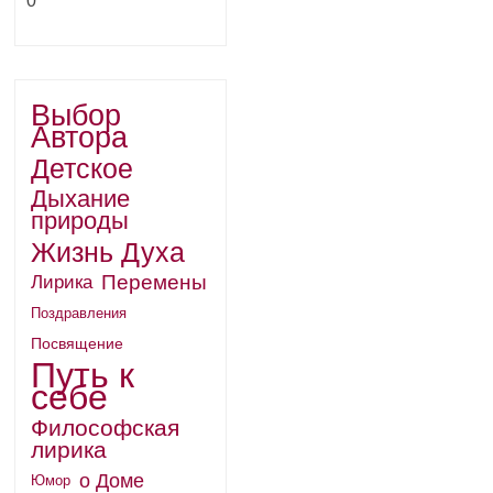
0
Выбор
Автора
Детское
Дыхание
природы
Жизнь Духа
Перемены
Лирика
Поздравления
Посвящение
Путь к
себе
Философская
лирика
о Доме
Юмор