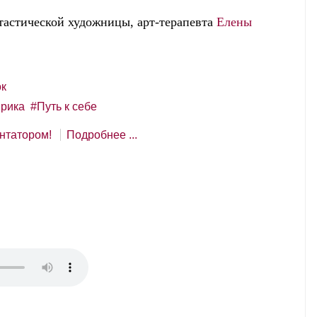
астической художницы, арт-терапевта
Елены
к
рика
Путь к себе
нтатором!
Подробнее ...