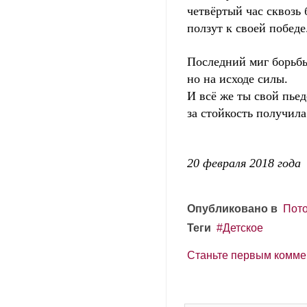
четвёртый час сквозь 
ползут к своей победе
Последний миг борьб
но на исходе силы.
И всё же ты свой пьед
за стойкость получила
20 февраля 2018 года
Опубликовано в
Пото
Теги
Детское
Станьте первым комме