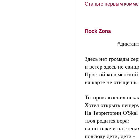
Станьте первым комме
Rock Zona
#диктанты д
Здесь нет громады сер
и ветер здесь не свище
Простой коломенский 
на карте не отыщешь.
Ты приключения иска
Хотел открыть пещер
На Территории O'Skal
твоя родится вера:
на потолке и на стен
повсюду дети, дети -