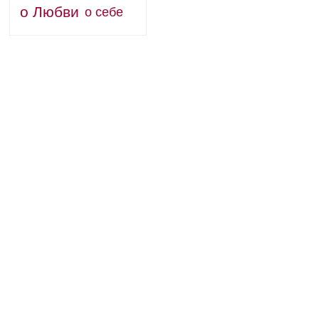
о Любви
о себе