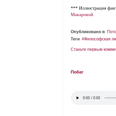
*** Иллюстрация фант
Макаровой
Опубликовано в
Пото
Теги
Философская ли
Станьте первым комме
Побег