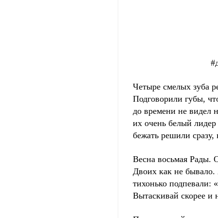
#диктанты
Четыре смелых зуба р
Подговорили губы, чт
до времени не видел 
их очень белый лидер 
бежать решили сразу, н
Весна восьмая Рады. 
Двоих как не бывало.
тихонько подпевали: «
Вытаскивай скорее и 