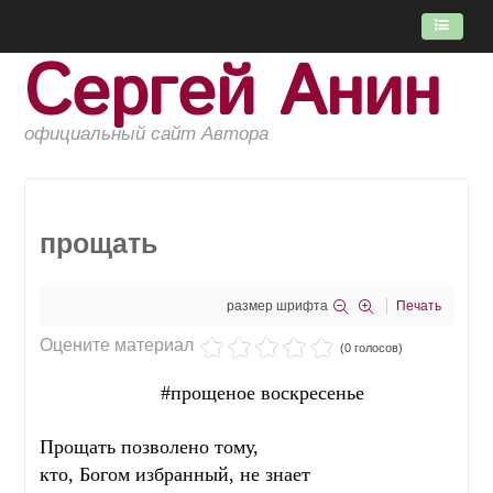
Сергей Анин
ГЛАВНАЯ
ПОТОК
официальный сайт Автора
КНИГИ
ОБ АВТОРЕ
прощать
размер шрифта
Печать
Оцените материал
(0 голосов)
#прощеное воскресенье
Прощать позволено тому,
кто, Богом избранный, не знает