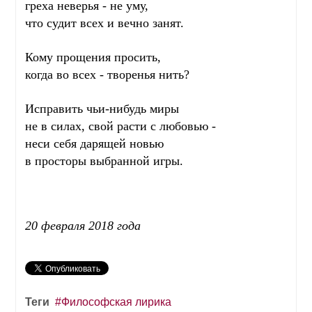
греха неверья - не уму,
что судит всех и вечно занят.
Кому прощения просить,
когда во всех - творенья нить?
Исправить чьи-нибудь миры
не в силах, свой расти с любовью -
неси себя дарящей новью
в просторы выбранной игры.
20 февраля 2018 года
Теги
Философская лирика