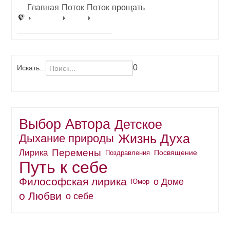
Главная
Поток
Поток
прощать
0
Искать...
Выбор Автора
Детское
Жизнь Духа
Дыхание природы
Перемены
Лирика
Поздравления
Посвящение
Путь к себе
Философская лирика
о Доме
Юмор
о Любви
о себе