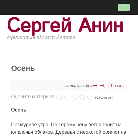
Сергей Анин
ГЛАВНАЯ
ПОТОК
официальный сайт Автора
КНИГИ
ОБ АВТОРЕ
Осень
размер шрифта
Печать
Оцените материал
(0 голосов)
Осень
Пасмурное утро. По серому небу ветер гонит на
юг клочья облаков. Деревья с неохотой роняют на