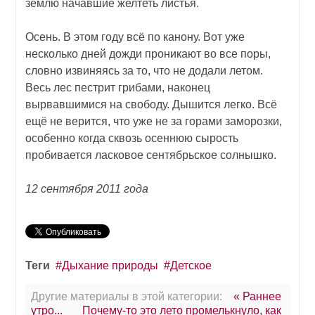
землю начавшие желтеть листья.
Осень. В этом году всё по канону. Вот уже
несколько дней дожди проникают во все поры,
словно извиняясь за то, что не додали летом.
Весь лес пестрит грибами, наконец
вырвавшимися на свободу. Дышится легко. Всё
ещё не верится, что уже не за горами заморозки,
особенно когда сквозь осеннюю сырость
пробивается ласковое сентябрьское солнышко.
12 сентября 2011 года
Теги
Дыхание природы
Детское
Другие материалы в этой категории:
« Раннее
утро...
Почему-то это лето промелькнуло, как