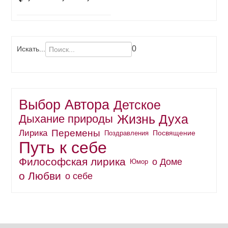
0
Искать...
Выбор Автора
Детское
Жизнь Духа
Дыхание природы
Перемены
Лирика
Поздравления
Посвящение
Путь к себе
Философская лирика
о Доме
Юмор
о Любви
о себе