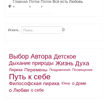
Главная
Поток
Поток
Всё есть Любовь
0
Искать...
Выбор Автора
Детское
Жизнь Духа
Дыхание природы
Перемены
Лирика
Поздравления
Посвящение
Путь к себе
Философская лирика
о Доме
Юмор
о Любви
о себе