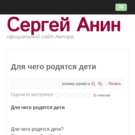
Сергей Анин
ГЛАВНАЯ
ПОТОК
официальный сайт Автора
КНИГИ
ОБ АВТОРЕ
Для чего родятся дети
размер шрифта
Печать
Оцените материал
(0 голосов)
Для чего родятся дети
Для чего родятся дети?