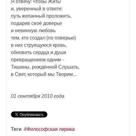
Я отвечу: чтобы Жить!
и, уверенный в ответе:
путь желанный проложить,
подарив своё доверье
и невинную любовь
тем, кто создал (по поверью)
в них струящуюся кровь,
обновить сердца и души
превращением одним -
Тишины, рождённой Слушать,
в Свет, который мы Творим...
01 сентября 2010 года
Теги
Философская лирика