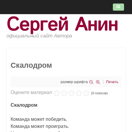
Сергей Анин
ГЛАВНАЯ
ПОТОК
официальный сайт Автора
КНИГИ
ОБ АВТОРЕ
Скалодром
размер шрифта
Печать
Оцените материал
(0 голосов)
Скалодром
Команда может победить.
Команда может проиграть.