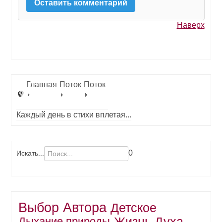
Наверх
Главная
Поток
Поток
Каждый день в стихи вплетая...
0
Искать...
Выбор Автора
Детское
Жизнь Духа
Дыхание природы