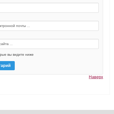
орые вы видите ниже
Наверх