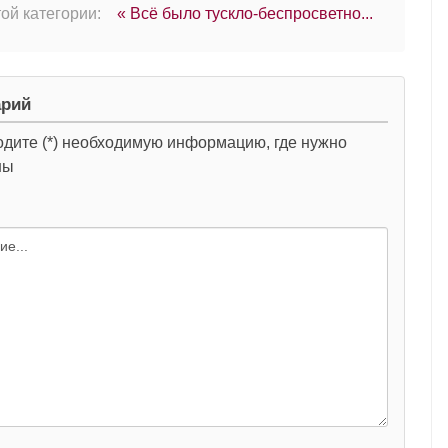
ой категории:
« Всё было тускло-беспросветно...
арий
одите (*) необходимую информацию, где нужно
ны