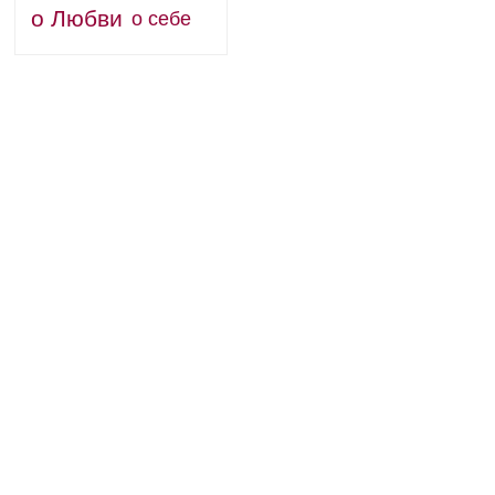
о Любви
о себе