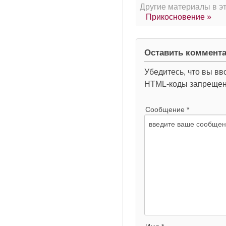
Другие материалы в эт
Прикосновение »
Оставить коммент
Убедитесь, что вы вв
HTML-коды запреще
Сообщение *