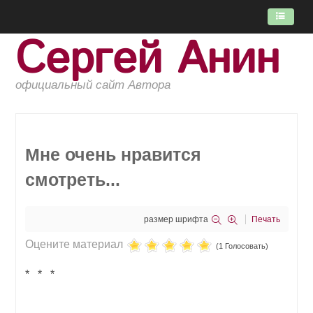
Сергей Анин
ГЛАВНАЯ
ПОТОК
официальный сайт Автора
КНИГИ
ОБ АВТОРЕ
Мне очень нравится
смотреть...
размер шрифта
Печать
Оцените материал
(1 Голосовать)
* * *