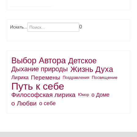
0
Искать...
Выбор Автора
Детское
Жизнь Духа
Дыхание природы
Перемены
Лирика
Поздравления
Посвящение
Путь к себе
Философская лирика
о Доме
Юмор
о Любви
о себе