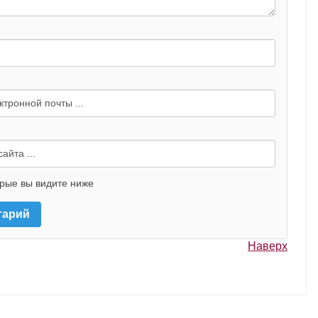
орые вы видите ниже
Наверх