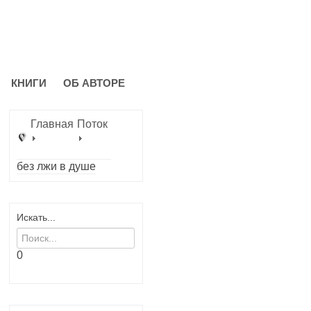
КНИГИ
ОБ АВТОРЕ
Главная
Поток
без лжи в душе
Искать...
0