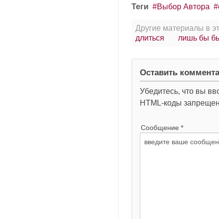
Теги
Выбор Автора
Другие материалы в эт
длиться
лишь бы бы
Оставить коммент
Убедитесь, что вы вв
HTML-коды запреще
Сообщение *