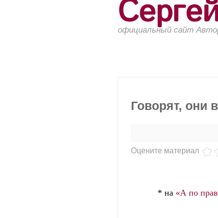
Серге
официальный сайт Авто
Говорят, они в
Оцените материал
* на
«А по прав