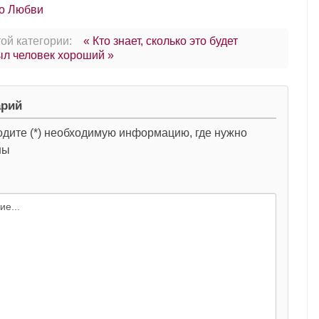
о Любви
ой категории:
« Кто знает, сколько это будет
л человек хороший »
арий
одите (*) необходимую информацию, где нужно
ны