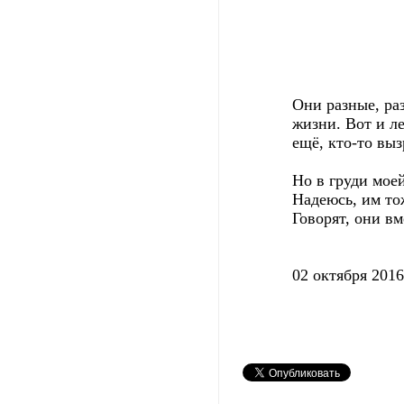
Они разные, ра
жизни. Вот и ле
ещё, кто-то выз
Но в груди мое
Надеюсь, им тож
Говорят, они вме
02 октября 2016 