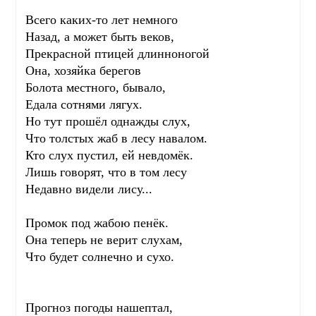
Всего каких-то лет немного
Назад, а может быть веков,
Прекрасной птицей длинноногой
Она, хозяйка берегов
Болота местного, бывало,
Едала сотнями лягух.
Но тут прошёл однажды слух,
Что толстых жаб в лесу навалом.
Кто слух пустил, ей невдомёк.
Лишь говорят, что в том лесу
Недавно видели лису...
Промок под жабою пенёк.
Она теперь не верит слухам,
Что будет солнечно и сухо.
Прогноз погоды нашептал,