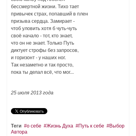
бессмертной жизни. Тихо тает
привычек страх, попавший в плен
призыва сердца. Замирает -
чтоб уловить хотя б чуть-чуть
своё начало - тот, кто знает,
что он не знает. Только Путь
диктует строфы без запросов,
и горизонт - у наших ног.
Так незаметно и так просто,
пока ты делал всё, что мог...
25 июля 2013 года
Теги
о себе
Жизнь Духа
Путь к себе
Выбор
Автора