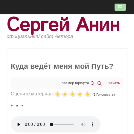
Сергей Анин
ГЛАВНАЯ
ПОТОК
официальный сайт Автора
КНИГИ
ОБ АВТОРЕ
Куда ведёт меня мой Путь?
размер шрифта
Печать
Оцените материал
(1 Голосовать)
* * *