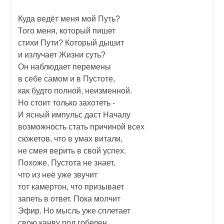
Куда ведёт меня мой Путь?
Того меня, который пишет
стихи Пути? Который дышит
и излучает Жизни суть?
Он наблюдает перемены
в себе самом и в Пустоте,
как будто полной, неизменной.
Но стоит только захотеть -
И ясный импульс даст Началу
возможность стать причиной всех
сюжетов, что в умах витали,
не смея верить в свой успех.
Похоже, Пустота не знает,
что из неё уже звучит
тот камертон, что призывает
запеть в ответ. Пока молчит
Эфир. Но мысль уже сплетает
свою канву под гобелен