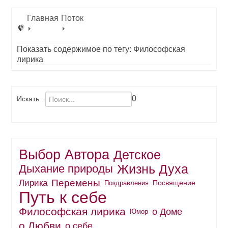
Главная
Поток
Показать содержимое по тегу: Философская
лирика
0
Искать...
Выбор Автора
Детское
Жизнь Духа
Дыхание природы
Перемены
Лирика
Поздравления
Посвящение
Путь к себе
Философская лирика
о Доме
Юмор
о Любви
о себе